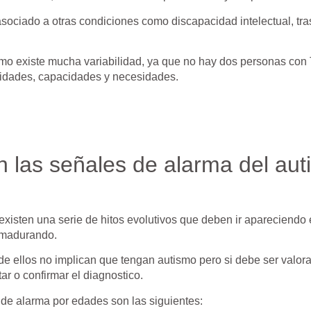
sociado a otras condiciones como discapacidad intelectual, tra
smo existe mucha variabilidad, ya que no hay dos personas con
sidades, capacidades y necesidades.
 las señales de alarma del au
l existen una serie de hitos evolutivos que deben ir apareciendo
 madurando.
e ellos no implican que tengan autismo pero si debe ser valor
ar o confirmar el diagnostico.
 de alarma por edades son las siguientes: