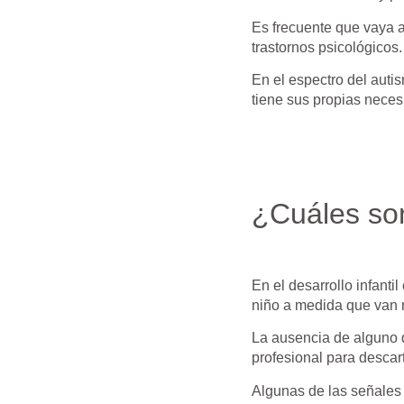
Es frecuente que vaya a
trastornos psicológicos.
En el espectro del auti
tiene sus propias nece
¿Cuáles son
En el desarrollo infanti
niño a medida que van
La ausencia de alguno d
profesional para descart
Algunas de las señales