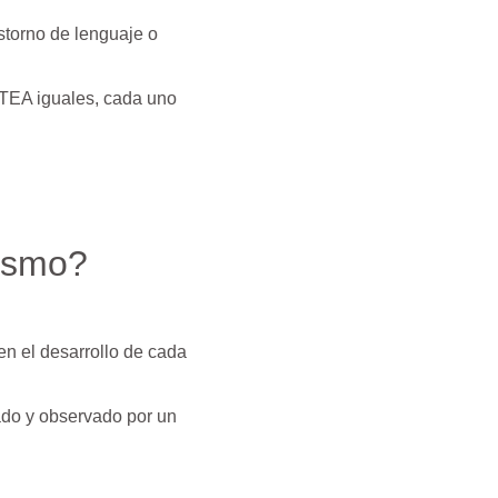
storno de lenguaje o
 TEA iguales, cada uno
tismo?
 en el desarrollo de cada
ado y observado por un