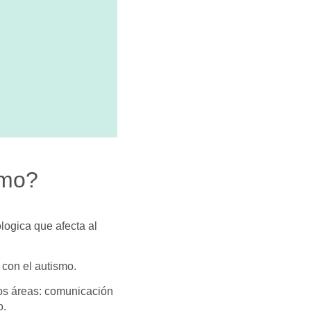
smo?
logica que afecta al
 con el autismo.
dos áreas: comunicación
o.