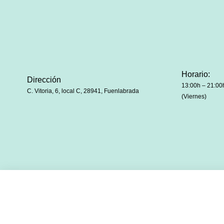
Horario:
Dirección
13:00h – 21:00
C. Vitoria, 6, local C, 28941, Fuenlabrada
(Viernes)