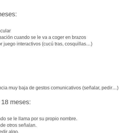
meses:
cular
pación cuando se le va a coger en brazos
or juego interactivos (cucú tras, cosquillas…)
cia muy baja de gestos comunicativos (señalar, pedir…)
s 18 meses:
o se le llama por su propio nombre.
de otros señalan.
dir algo.