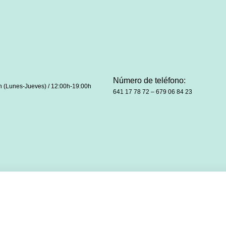
Número de teléfono:
h (Lunes-Jueves) / 12:00h-19:00h
641 17 78 72 – 679 06 84 23