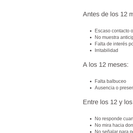
Antes de los 12 
Escaso contacto o
No muestra antici
Falta de interés p
Irritabilidad
A los 12 meses:
Falta balbuceo
Ausencia o presen
Entre los 12 y lo
No responde cuand
No mira hacia don
No señalar para pe