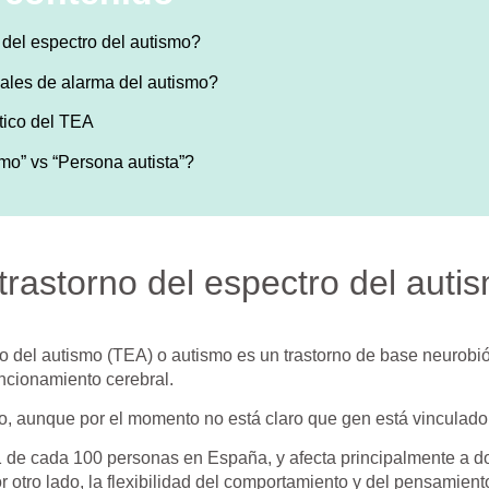
 del espectro del autismo?
ales de alarma del autismo?
tico del TEA
mo” vs “Persona autista”?
trastorno del espectro del auti
ro del autismo (TEA) o autismo es un trastorno de base neurobió
uncionamiento cerebral.
o, aunque por el momento no está claro que gen está vinculado
 1 de cada 100 personas en España, y afecta principalmente a 
or otro lado, la flexibilidad del comportamiento y del pensamient