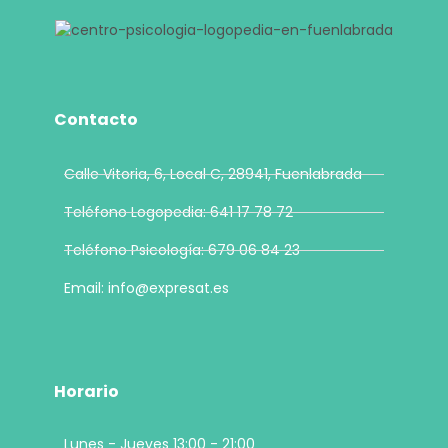
Contacto
Calle Vitoria, 6, Local C, 28941, Fuenlabrada
Teléfono Logopedia: 641 17 78 72
Teléfono Psicología: 679 06 84 23
Email: info@expresat.es
Horario
Lunes - Jueves 13:00 - 21:00