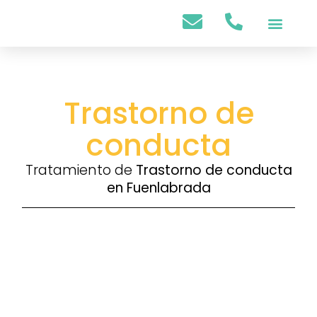
Psicología Infantil
Psicología Adultos
Trastorno de
conducta
Tratamiento de
Trastorno de conducta
en Fuenlabrada