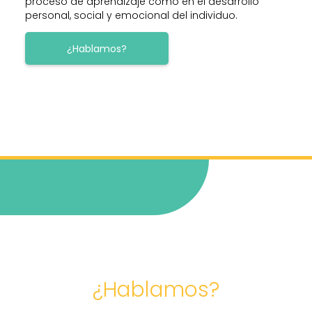
proceso de aprendizaje como en el desarrollo
personal, social y emocional del individuo.
¿Hablamos?
¿Hablamos?