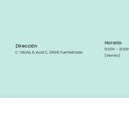
Horario:
Dirección
13:00h – 21:00
C. Vitoria, 6, local C, 28941, Fuenlabrada
(Viernes)