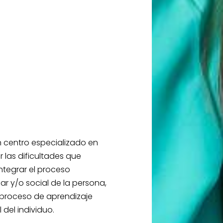
n centro especializado en
 las dificultades que
ntegrar el proceso
lar y/o social de la persona,
 proceso de aprendizaje
 del individuo.