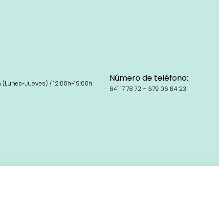
Número de teléfono:
h (Lunes-Jueves) / 12:00h-19:00h
641 17 78 72 – 679 06 84 23