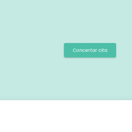
Concertar cita