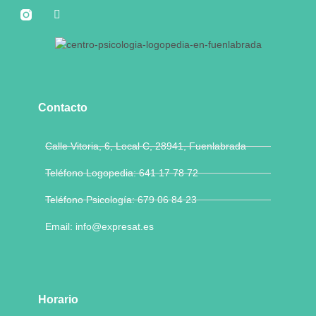
Contacto
Calle Vitoria, 6, Local C, 28941, Fuenlabrada
Teléfono Logopedia: 641 17 78 72
Teléfono Psicología: 679 06 84 23
Email: info@expresat.es
Horario