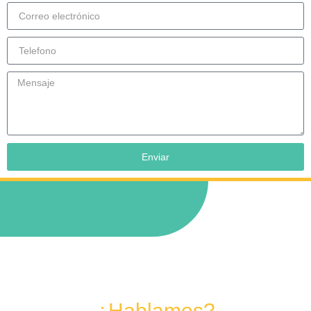
Enviar
¿Hablamos?