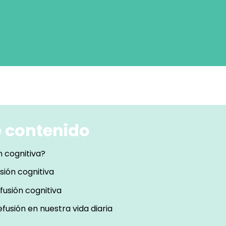
e contenido
n cognitiva?
sión cognitiva
fusión cognitiva
fusión en nuestra vida diaria