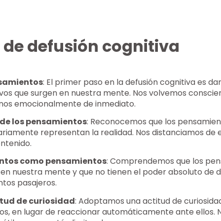
 de defusión cognitiva
nsamientos
: El primer paso en la defusión cognitiva es da
os que surgen en nuestra mente. Nos volvemos conscient
arnos emocionalmente de inmediato.
 de los pensamientos
: Reconocemos que los pensamient
riamente representan la realidad. Nos distanciamos de e
ntenido.
entos como pensamientos
: Comprendemos que los pen
en nuestra mente y que no tienen el poder absoluto de de
tos pasajeros.
itud de curiosidad
: Adoptamos una actitud de curiosida
s, en lugar de reaccionar automáticamente ante ellos. 