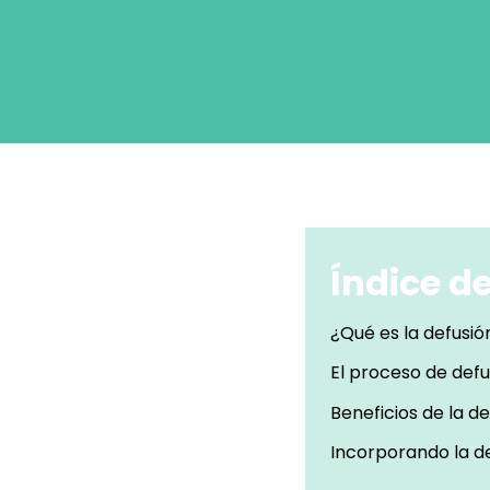
Índice d
¿Qué es la defusió
El proceso de defu
Beneficios de la de
Incorporando la de