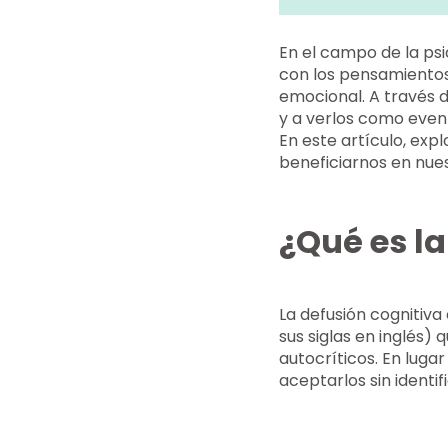
En el campo de la psi
con los pensamientos
emocional. A través 
y a verlos como event
En este artículo, ex
beneficiarnos en nuest
¿Qué es la
La defusión cognitiv
sus siglas en inglés)
autocríticos. En lugar
aceptarlos sin identi