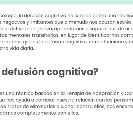
cología, la defusión cognitiva ha surgido como una técnica
 negativos y limitantes que a menudo nos causan estrés
de la defusión cognitiva, aprendemos a separarnos de n
os mentales transitorios, en lugar de identificarnos com
ploraremos qué es la defusión cognitiva, cómo funciona y
ra vida diaria.
 defusión cognitiva?
a es una técnica basada en la Terapia de Aceptación y C
 que nos ayuda a cambiar nuestra relación con los pensam
 de tratar de eliminarlos o luchar contra ellos, nos enseñ
ficarnos completamente con ellos.