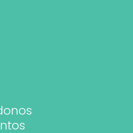
ndonos
ntos