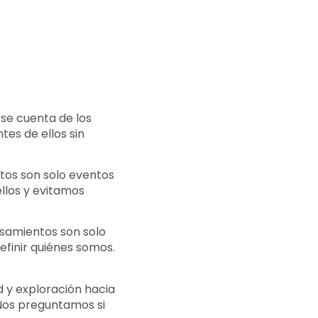
rse cuenta de los
es de ellos sin
os son solo eventos
llos y evitamos
samientos son solo
finir quiénes somos.
d y exploración hacia
Nos preguntamos si