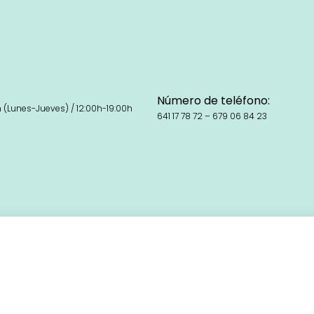
Número de teléfono:
h (Lunes-Jueves) / 12:00h-19:00h
641 17 78 72 – 679 06 84 23