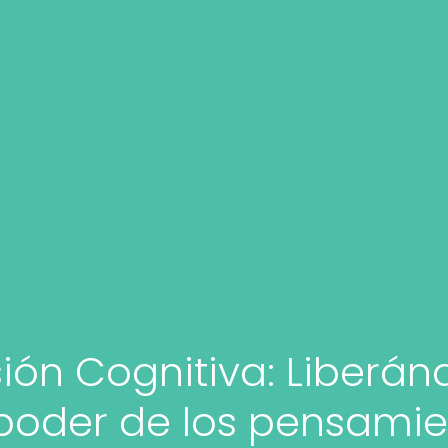
ión Cognitiva: Liberá
 poder de los pensamie