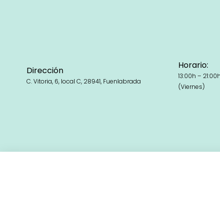
Horario:
Dirección
13:00h – 21:00
C. Vitoria, 6, local C, 28941, Fuenlabrada
(Viernes)