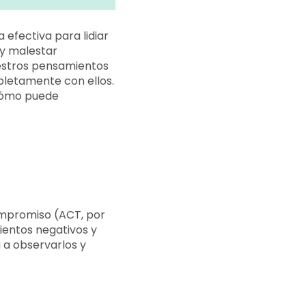
 efectiva para lidiar
 y malestar
uestros pensamientos
pletamente con ellos.
 cómo puede
ompromiso (ACT, por
ientos negativos y
a a observarlos y