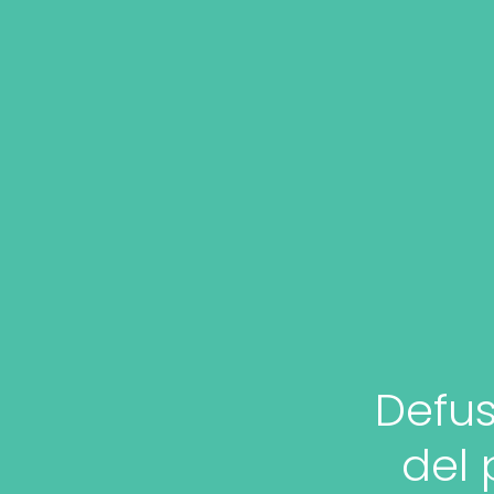
Defus
del