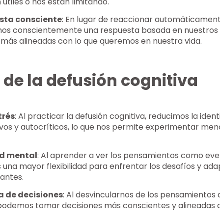
útiles o nos están limitando.
esta consciente
: En lugar de reaccionar automáticament
mos conscientemente una respuesta basada en nuestros 
ás alineadas con lo que queremos en nuestra vida.
 de la defusión cognitiva
trés
: Al practicar la defusión cognitiva, reducimos la ident
os y autocríticos, lo que nos permite experimentar men
ad mental
: Al aprender a ver los pensamientos como ev
 una mayor flexibilidad para enfrentar los desafíos y ada
antes.
a de decisiones
: Al desvincularnos de los pensamientos
, podemos tomar decisiones más conscientes y alineadas 