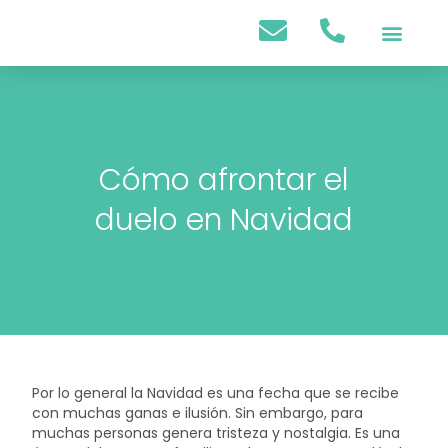
Psicología Infantil
Psicología Adultos
Cómo afrontar el
duelo en Navidad
Por lo general la Navidad es una fecha que se recibe
con muchas ganas e ilusión. Sin embargo, para
muchas personas genera tristeza y nostalgia. Es una