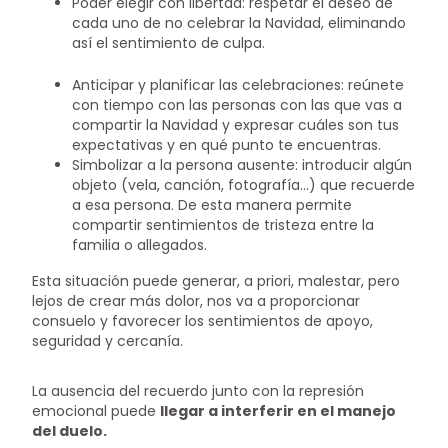
Poder elegir con libertad: respetar el deseo de
cada uno de no celebrar la Navidad, eliminando
así el sentimiento de culpa.
Anticipar y planificar las celebraciones: reúnete
con tiempo con las personas con las que vas a
compartir la Navidad y expresar cuáles son tus
expectativas y en qué punto te encuentras.
Simbolizar a la persona ausente: introducir algún
objeto (vela, canción, fotografía…) que recuerde
a esa persona. De esta manera permite
compartir sentimientos de tristeza entre la
familia o allegados.
Esta situación puede generar, a priori, malestar, pero
lejos de crear más dolor, nos va a proporcionar
consuelo y favorecer los sentimientos de apoyo,
seguridad y cercanía.
La ausencia del recuerdo junto con la represión
emocional puede
llegar a interferir en el manejo
del duelo.