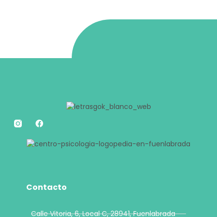
Contacto
Calle Vitoria, 6, Local C, 28941, Fuenlabrada