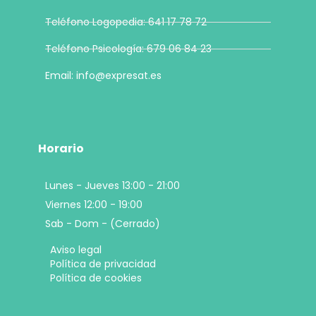
Teléfono Logopedia: 641 17 78 72
Teléfono Psicología: 679 06 84 23
Email: info@expresat.es
Horario
Lunes - Jueves 13:00 - 21:00
Viernes 12:00 - 19:00
Sab - Dom - (Cerrado)
Aviso legal
Política de privacidad
Política de cookies