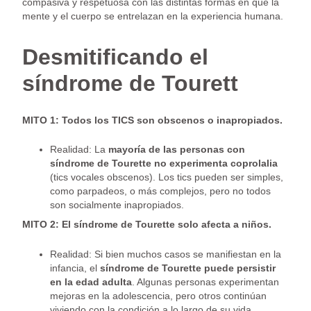
compasiva y respetuosa con las distintas formas en que la
mente y el cuerpo se entrelazan en la experiencia humana.
Desmitificando el
síndrome de Tourett
MITO 1: Todos los TICS son obscenos o inapropiados.
Realidad: La
mayoría de las personas con
síndrome de Tourette no experimenta coprolalia
(tics vocales obscenos). Los tics pueden ser simples,
como parpadeos, o más complejos, pero no todos
son socialmente inapropiados.
MITO 2: El síndrome de Tourette solo afecta a niños.
Realidad: Si bien muchos casos se manifiestan en la
infancia, el
síndrome de Tourette puede persistir
en la edad adulta
. Algunas personas experimentan
mejoras en la adolescencia, pero otros continúan
viviendo con la condición a lo largo de su vida.