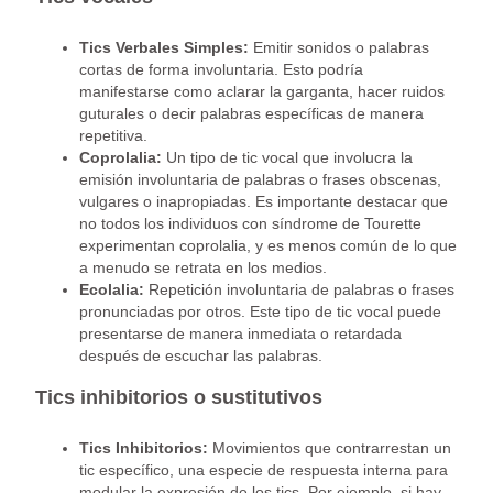
Tics Verbales Simples:
Emitir sonidos o palabras
cortas de forma involuntaria. Esto podría
manifestarse como aclarar la garganta, hacer ruidos
guturales o decir palabras específicas de manera
repetitiva.
Coprolalia:
Un tipo de tic vocal que involucra la
emisión involuntaria de palabras o frases obscenas,
vulgares o inapropiadas. Es importante destacar que
no todos los individuos con síndrome de Tourette
experimentan coprolalia, y es menos común de lo que
a menudo se retrata en los medios.
Ecolalia:
Repetición involuntaria de palabras o frases
pronunciadas por otros. Este tipo de tic vocal puede
presentarse de manera inmediata o retardada
después de escuchar las palabras.
Tics inhibitorios o sustitutivos
Tics Inhibitorios:
Movimientos que contrarrestan un
tic específico, una especie de respuesta interna para
modular la expresión de los tics. Por ejemplo, si hay