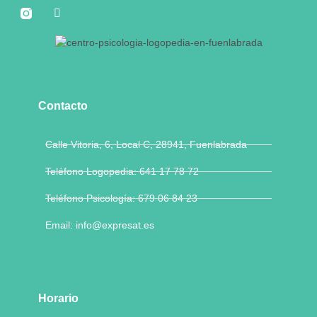
Contacto
Calle Vitoria, 6, Local C, 28941, Fuenlabrada
Teléfono Logopedia: 641 17 78 72
Teléfono Psicología: 679 06 84 23
Email: info@expresat.es
Horario