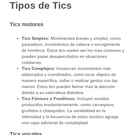
Tipos de Tics
Tics motores
Tics Simples:
Movimientos breves y simples, como
parpadeos, movimientos de cabeza o encogimiento
de hombros. Estos tics suelen ser los más comunes y
pueden pasar desapercibidos en situaciones
cotidianas.
Tics Complejos:
Involucran movimientos más
elaborados y coordinados, como tocar objetos de
manera específica, saltar o realizar gestos con las
manos. Estos tics pueden llamar más la atención
debido a su naturaleza distintiva.
Tics Fónicos o Fonéticos:
Incluyen sonidos
producidos involuntariamente, como carraspeos,
gruñidos o chasquidos. La variabilidad en la
intensidad y la frecuencia de estos sonidos agrega
una capa adicional de complejidad.
Tics vocales