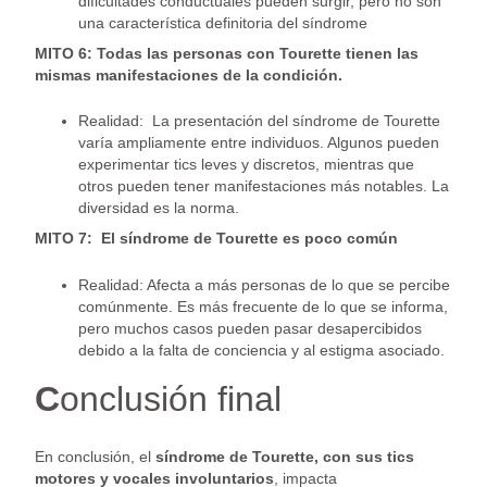
dificultades conductuales pueden surgir, pero no son
una característica definitoria del síndrome
MITO 6: Todas las personas con Tourette tienen las
mismas manifestaciones de la condición.
Realidad: La presentación del síndrome de Tourette
varía ampliamente entre individuos. Algunos pueden
experimentar tics leves y discretos, mientras que
otros pueden tener manifestaciones más notables. La
diversidad es la norma.
MITO 7: El síndrome de Tourette es poco común
Realidad: Afecta a más personas de lo que se percibe
comúnmente. Es más frecuente de lo que se informa,
pero muchos casos pueden pasar desapercibidos
debido a la falta de conciencia y al estigma asociado.
C
onclusión final
En conclusión, el
síndrome de Tourette, con sus tics
motores y vocales involuntarios
, impacta