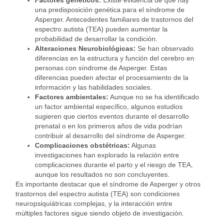
Factores genéticos:
Existe evidencia de que hay
una predisposición genética para el síndrome de
Asperger. Antecedentes familiares de trastornos del
espectro autista (TEA) pueden aumentar la
probabilidad de desarrollar la condición.
Alteraciones Neurobiológicas:
Se han observado
diferencias en la estructura y función del cerebro en
personas con síndrome de Asperger. Estas
diferencias pueden afectar el procesamiento de la
información y las habilidades sociales.
Factores ambientales:
Aunque no se ha identificado
un factor ambiental específico, algunos estudios
sugieren que ciertos eventos durante el desarrollo
prenatal o en los primeros años de vida podrían
contribuir al desarrollo del síndrome de Asperger.
Complicaciones obstétricas:
Algunas
investigaciones han explorado la relación entre
complicaciones durante el parto y el riesgo de TEA,
aunque los resultados no son concluyentes.
Es importante destacar que el síndrome de Asperger y otros
trastornos del espectro autista (TEA) son condiciones
neuropsiquiátricas complejas, y la interacción entre
múltiples factores sigue siendo objeto de investigación.