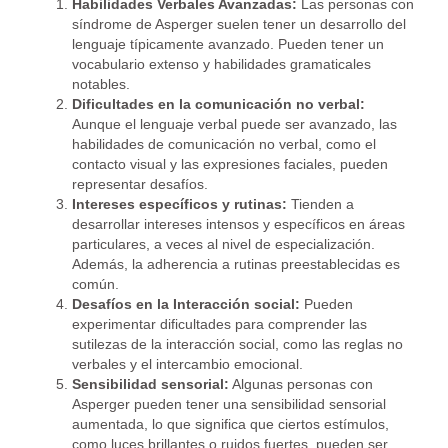
Habilidades Verbales Avanzadas:
Las personas con
síndrome de Asperger suelen tener un desarrollo del
lenguaje típicamente avanzado. Pueden tener un
vocabulario extenso y habilidades gramaticales
notables.
Dificultades en la comunicación no verbal:
Aunque el lenguaje verbal puede ser avanzado, las
habilidades de comunicación no verbal, como el
contacto visual y las expresiones faciales, pueden
representar desafíos.
Intereses específicos y rutinas:
Tienden a
desarrollar intereses intensos y específicos en áreas
particulares, a veces al nivel de especialización.
Además, la adherencia a rutinas preestablecidas es
común.
Desafíos en la Interacción social:
Pueden
experimentar dificultades para comprender las
sutilezas de la interacción social, como las reglas no
verbales y el intercambio emocional.
Sensibilidad sensorial:
Algunas personas con
Asperger pueden tener una sensibilidad sensorial
aumentada, lo que significa que ciertos estímulos,
como luces brillantes o ruidos fuertes, pueden ser