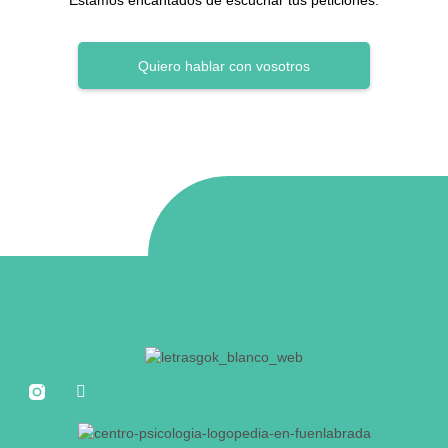
Estamos encantados de escuchar tus peticiones.
Quiero hablar con vosotros