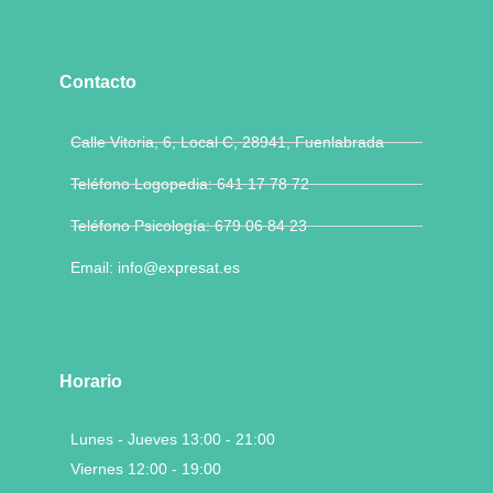
Contacto
Calle Vitoria, 6, Local C, 28941, Fuenlabrada
Teléfono Logopedia: 641 17 78 72
Teléfono Psicología: 679 06 84 23
Email: info@expresat.es
Horario
Lunes - Jueves 13:00 - 21:00
Viernes 12:00 - 19:00