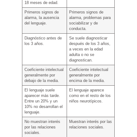
18 meses de edad.
Primeros signos de
Primeros signos de
alarma, la ausencia
alarma, problemas para
del lenguaje.
sociabilizar y de
conducta.
Diagnóstico antes de
Se suele diagnosticar
los 3 años.
después de los 3 años,
a veces en la edad
adulta o no se
diagnostican.
Coeficiente intelectual
Coeficiente intelectual
generalmente por
generalmente por
debajo de la media.
encima de la media.
El lenguaje suele
El lenguaje aparece
aparecer más tarde.
como en el resto de los
Entre un 20% y un
niños neurotípicos.
10% no desarrollan el
lenguaje.
No muestran interés
Muestran interés por las
por las relaciones
relaciones sociales.
sociales.