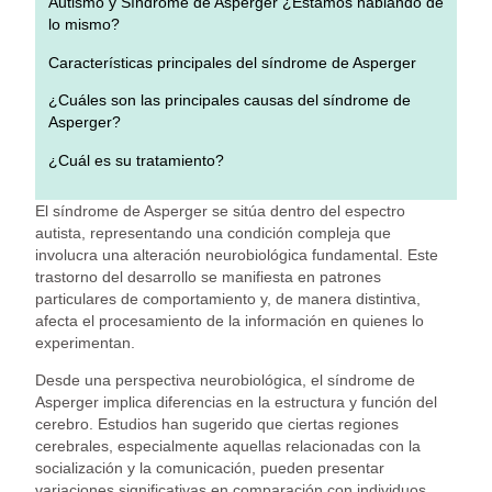
Autismo y Síndrome de Asperger ¿Estamos hablando de
lo mismo?
Características principales del síndrome de Asperger
¿Cuáles son las principales causas del síndrome de
Asperger?
¿Cuál es su tratamiento?
El síndrome de Asperger se sitúa dentro del espectro
autista, representando una condición compleja que
involucra una alteración neurobiológica fundamental. Este
trastorno del desarrollo se manifiesta en patrones
particulares de comportamiento y, de manera distintiva,
afecta el procesamiento de la información en quienes lo
experimentan.
Desde una perspectiva neurobiológica, el síndrome de
Asperger implica diferencias en la estructura y función del
cerebro. Estudios han sugerido que ciertas regiones
cerebrales, especialmente aquellas relacionadas con la
socialización y la comunicación, pueden presentar
variaciones significativas en comparación con individuos