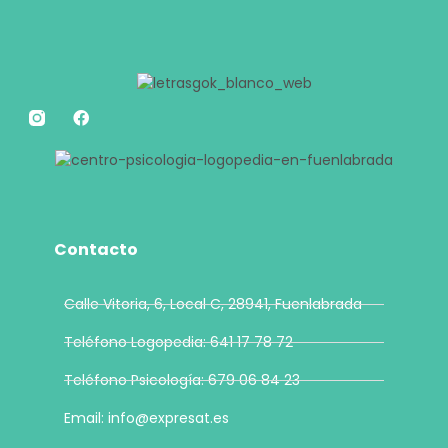
Contacto
Calle Vitoria, 6, Local C, 28941, Fuenlabrada
Teléfono Logopedia: 641 17 78 72
Teléfono Psicología: 679 06 84 23
Email: info@expresat.es