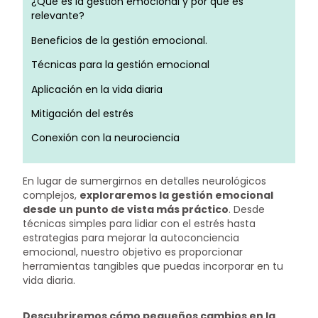
¿Qué es la gestión emocional y por qué es
relevante?
Beneficios de la gestión emocional.
Técnicas para la gestión emocional
Aplicación en la vida diaria
Mitigación del estrés
Conexión con la neurociencia
En lugar de sumergirnos en detalles neurológicos
complejos,
exploraremos la gestión emocional
desde un punto de vista más práctico
. Desde
técnicas simples para lidiar con el estrés hasta
estrategias para mejorar la autoconciencia
emocional, nuestro objetivo es proporcionar
herramientas tangibles que puedas incorporar en tu
vida diaria.
Descubriremos cómo pequeños cambios en la