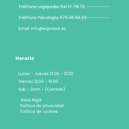
Teléfono Logopedia: 641 17 78 72
Teléfono Psicología: 679 06 84 23
Email: info@expresat.es
Horario
Lunes - Jueves 13:00 - 21:00
Viernes 12:00 - 19:00
Sab - Dom - (Cerrado)
Aviso legal
Política de privacidad
Política de cookies