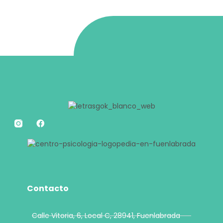
Contacto
Calle Vitoria, 6, Local C, 28941, Fuenlabrada