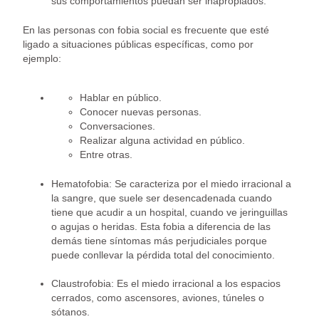
sus comportamientos puedan ser inapropiados.
En las personas con fobia social es frecuente que esté
ligado a situaciones públicas específicas, como por
ejemplo:
Hablar en público.
Conocer nuevas personas.
Conversaciones.
Realizar alguna actividad en público.
Entre otras.
Hematofobia: Se caracteriza por el miedo irracional a
la sangre, que suele ser desencadenada cuando
tiene que acudir a un hospital, cuando ve jeringuillas
o agujas o heridas. Esta fobia a diferencia de las
demás tiene síntomas más perjudiciales porque
puede conllevar la pérdida total del conocimiento.
Claustrofobia: Es el miedo irracional a los espacios
cerrados, como ascensores, aviones, túneles o
sótanos.