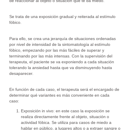
de reaccionar al objeto o situación que te da miedo.
Se trata de una exposición gradual y reiterada al estímulo
fóbico.
Para ello, se crea una jerarquía de situaciones ordenadas
por nivel de intensidad de la sintomatología al estímulo
fóbico, empezando por las más fáciles de superar y
terminando por las más intensas. Con la supervisión del
terapeuta, el paciente se va exponiendo a cada situación
tolerando la ansiedad hasta que va disminuyendo hasta
desaparecer.
En función de cada caso, el terapeuta será el encargado de
determinar qué variantes es más conveniente en cada
caso:
Exposición in vivo: en este caso la exposición se
realiza directamente frente al objeto, situación o
actividad fóbica. Se utiliza para casos de miedo a
hablar en público, a lugares altos o a extraer sangre o