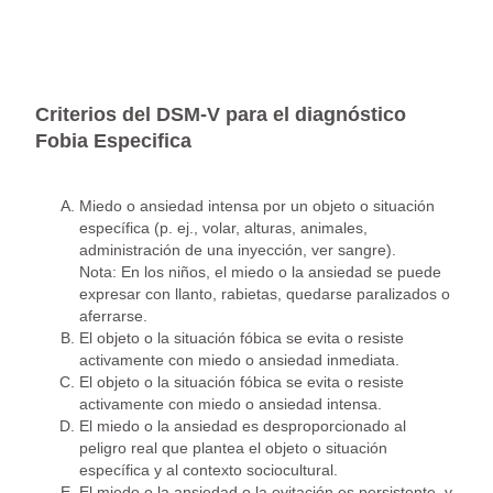
Criterios del DSM-V para el diagnóstico
Fobia Especifica
Miedo o ansiedad intensa por un objeto o situación
específica (p. ej., volar, alturas, animales,
administración de una inyección, ver sangre).
Nota: En los niños, el miedo o la ansiedad se puede
expresar con llanto, rabietas, quedarse paralizados o
aferrarse.
El objeto o la situación fóbica se evita o resiste
activamente con miedo o ansiedad inmediata.
El objeto o la situación fóbica se evita o resiste
activamente con miedo o ansiedad intensa.
El miedo o la ansiedad es desproporcionado al
peligro real que plantea el objeto o situación
específica y al contexto sociocultural.
El miedo o la ansiedad o la evitación es persistente, y