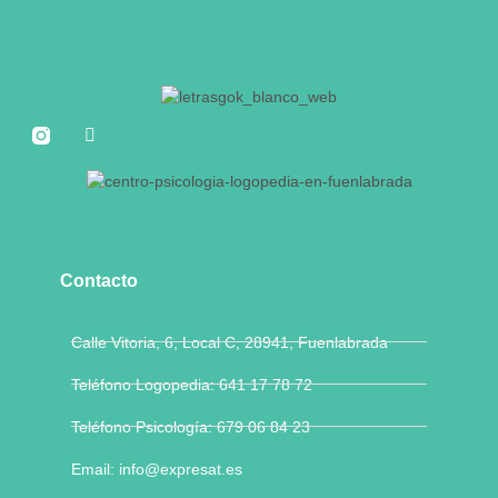
Contacto
Calle Vitoria, 6, Local C, 28941, Fuenlabrada
Teléfono Logopedia: 641 17 78 72
Teléfono Psicología: 679 06 84 23
Email: info@expresat.es