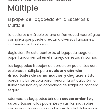
Múltiple
El papel del logopeda en la Esclerosis
Múltiple
La esclerosis múltiple es una enfermedad neurológica
compleja que puede afectar a diversas funciones,
incluyendo el habla y la
deglución. En este contexto, el logopeda juega un
papel fundamental en el manejo de estos síntomas.
Los logopedas trabajan de cerca con pacientes con
esclerosis múltiple para
evaluar y abordar
dificultades de comunicación y deglución
. Esto
puede incluir terapia para mejorar la articulación, la
fluidez del habla y la capacidad de tragar de manera
segura.
Además, los logopedas brindan
asesoramiento y
capacitación
a los pacientes y sus familias sobre
cómo adaptarse a los cambios en las habilidades de