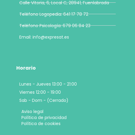
Calle Vitoria, 6, Local C, 28941, Fuenlabrada
Teléfono Logopedia: 641 17 78 72
Teléfono Psicología: 679 06 84 23
Email: info@expresat.es
Horario
Lunes - Jueves 13:00 - 21:00
Viernes 12:00 - 19:00
Sab - Dom - (Cerrado)
Aviso legal
Política de privacidad
Política de cookies