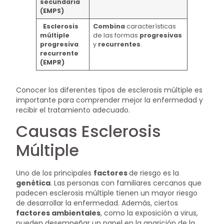
secundaria
(EMPS)
Esclerosis
Combina
características
múltiple
de las formas
progresivas
progresiva
y
recurrentes
.
recurrente
(EMPR)
Conocer los diferentes tipos de esclerosis múltiple es
importante para comprender mejor la enfermedad y
recibir el tratamiento adecuado.
Causas Esclerosis
Múltiple
Uno de los principales
factores
de riesgo es la
genética
. Las personas con familiares cercanos que
padecen esclerosis múltiple tienen un mayor riesgo
de desarrollar la enfermedad. Además, ciertos
factores ambientales
, como la exposición a virus,
pueden desempeñar un papel en la aparición de la