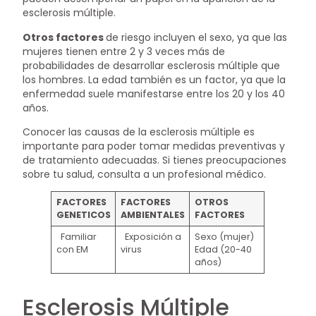
esclerosis múltiple.
Otros factores
de riesgo incluyen el sexo, ya que las
mujeres tienen entre 2 y 3 veces más de
probabilidades de desarrollar esclerosis múltiple que
los hombres. La edad también es un factor, ya que la
enfermedad suele manifestarse entre los 20 y los 40
años.
Conocer las causas de la esclerosis múltiple es
importante para poder tomar medidas preventivas y
de tratamiento adecuadas. Si tienes preocupaciones
sobre tu salud, consulta a un profesional médico.
FACTORES
FACTORES
OTROS
GENETICOS
AMBIENTALES
FACTORES
Familiar
Exposición a
Sexo (mujer)
con EM
virus
Edad (20-40
años)
Esclerosis Múltiple