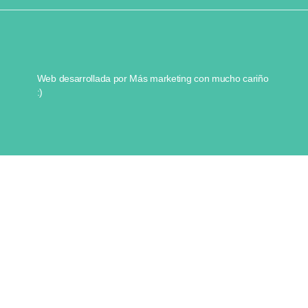
Web desarrollada por
Más marketing
con mucho cariño
:)