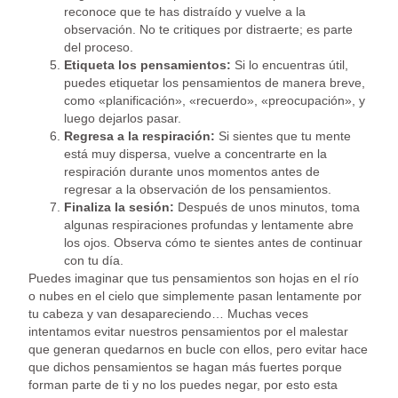
reconoce que te has distraído y vuelve a la
observación. No te critiques por distraerte; es parte
del proceso.
Etiqueta los pensamientos:
Si lo encuentras útil,
puedes etiquetar los pensamientos de manera breve,
como «planificación», «recuerdo», «preocupación», y
luego dejarlos pasar.
Regresa a la respiración:
Si sientes que tu mente
está muy dispersa, vuelve a concentrarte en la
respiración durante unos momentos antes de
regresar a la observación de los pensamientos.
Finaliza la sesión:
Después de unos minutos, toma
algunas respiraciones profundas y lentamente abre
los ojos. Observa cómo te sientes antes de continuar
con tu día.
Puedes imaginar que tus pensamientos son hojas en el río
o nubes en el cielo que simplemente pasan lentamente por
tu cabeza y van desapareciendo… Muchas veces
intentamos evitar nuestros pensamientos por el malestar
que generan quedarnos en bucle con ellos, pero evitar hace
que dichos pensamientos se hagan más fuertes porque
forman parte de ti y no los puedes negar, por esto esta