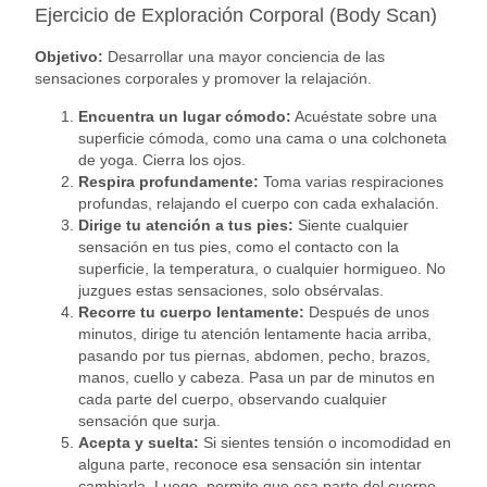
Ejercicio de Exploración Corporal (Body Scan)
Objetivo:
Desarrollar una mayor conciencia de las
sensaciones corporales y promover la relajación.
Encuentra un lugar cómodo:
Acuéstate sobre una
superficie cómoda, como una cama o una colchoneta
de yoga. Cierra los ojos.
Respira profundamente:
Toma varias respiraciones
profundas, relajando el cuerpo con cada exhalación.
Dirige tu atención a tus pies:
Siente cualquier
sensación en tus pies, como el contacto con la
superficie, la temperatura, o cualquier hormigueo. No
juzgues estas sensaciones, solo obsérvalas.
Recorre tu cuerpo lentamente:
Después de unos
minutos, dirige tu atención lentamente hacia arriba,
pasando por tus piernas, abdomen, pecho, brazos,
manos, cuello y cabeza. Pasa un par de minutos en
cada parte del cuerpo, observando cualquier
sensación que surja.
Acepta y suelta:
Si sientes tensión o incomodidad en
alguna parte, reconoce esa sensación sin intentar
cambiarla. Luego, permite que esa parte del cuerpo