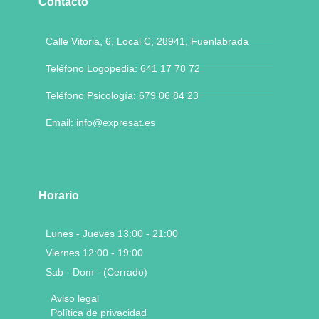
Contacto
Calle Vitoria, 6, Local C, 28941, Fuenlabrada
Teléfono Logopedia: 641 17 78 72
Teléfono Psicología: 679 06 84 23
Email: info@expresat.es
Horario
Lunes - Jueves 13:00 - 21:00
Viernes 12:00 - 19:00
Sab - Dom - (Cerrado)
Aviso legal
Política de privacidad