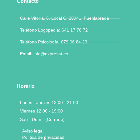
Contacto
Calle Vitoria, 6, Local C, 28941, Fuenlabrada
Teléfono Logopedia: 641 17 78 72
Teléfono Psicología: 679 06 84 23
Email: info@expresat.es
Horario
Lunes - Jueves 13:00 - 21:00
Viernes 12:00 - 19:00
Sab - Dom - (Cerrado)
Aviso legal
Política de privacidad