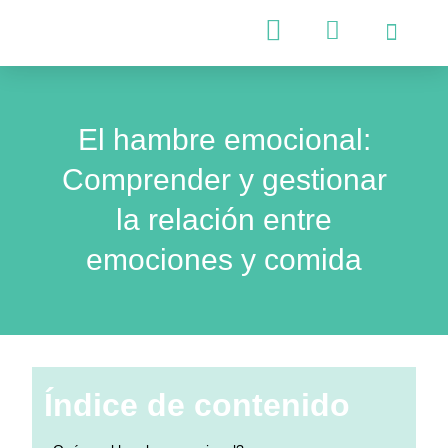
Psicología Infantil
Psicología Adultos
El hambre emocional:
Comprender y gestionar
la relación entre
emociones y comida
Índice de contenido