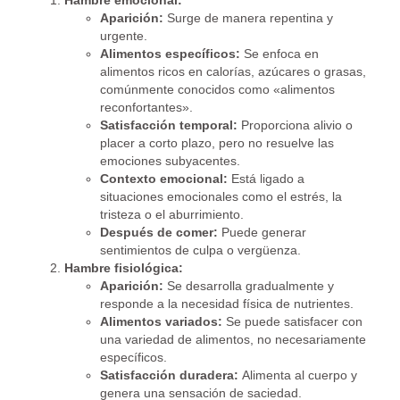
Hambre emocional:
Aparición:
Surge de manera repentina y
urgente.
Alimentos específicos:
Se enfoca en
alimentos ricos en calorías, azúcares o grasas,
comúnmente conocidos como «alimentos
reconfortantes».
Satisfacción temporal:
Proporciona alivio o
placer a corto plazo, pero no resuelve las
emociones subyacentes.
Contexto emocional:
Está ligado a
situaciones emocionales como el estrés, la
tristeza o el aburrimiento.
Después de comer:
Puede generar
sentimientos de culpa o vergüenza.
Hambre fisiológica:
Aparición:
Se desarrolla gradualmente y
responde a la necesidad física de nutrientes.
Alimentos variados:
Se puede satisfacer con
una variedad de alimentos, no necesariamente
específicos.
Satisfacción duradera:
Alimenta al cuerpo y
genera una sensación de saciedad.