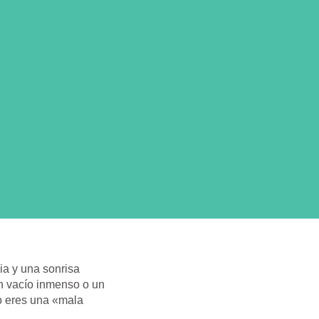
ia y una sonrisa
un vacío inmenso o un
 eres una «mala