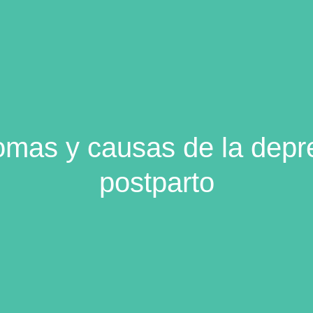
omas y causas de la depr
postparto