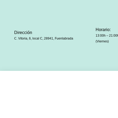
Horario:
Dirección
13:00h – 21:00
C. Vitoria, 6, local C, 28941, Fuenlabrada
(Viernes)