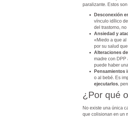
paralizante. Estos so
Desconexión e
vínculo idílico 
del trastorno, no
Ansiedad y ata
«Miedo a que al
por su salud que
Alteraciones de
madre con DPP
puede haber una 
Pensamientos i
o al bebé. Es im
ejecutarlos
, per
¿Por qué o
No existe una única ca
que colisionan en un 