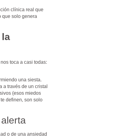
ción clínica real que
o que solo genera
 la
nos toca a casi todas:
rmiendo una siesta.
a través de un cristal
usivos (esos miedos
te definen, son solo
alerta
idad o de una ansiedad