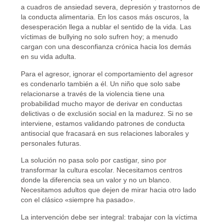
a cuadros de ansiedad severa, depresión y trastornos de
la conducta alimentaria. En los casos más oscuros, la
desesperación llega a nublar el sentido de la vida. Las
víctimas de bullying no solo sufren hoy; a menudo
cargan con una desconfianza crónica hacia los demás
en su vida adulta.
Para el agresor, ignorar el comportamiento del agresor
es condenarlo también a él. Un niño que solo sabe
relacionarse a través de la violencia tiene una
probabilidad mucho mayor de derivar en conductas
delictivas o de exclusión social en la madurez. Si no se
interviene, estamos validando patrones de conducta
antisocial que fracasará en sus relaciones laborales y
personales futuras.
La solución no pasa solo por castigar, sino por
transformar la cultura escolar. Necesitamos centros
donde la diferencia sea un valor y no un blanco.
Necesitamos adultos que dejen de mirar hacia otro lado
con el clásico «siempre ha pasado».
La intervención debe ser integral: trabajar con la víctima