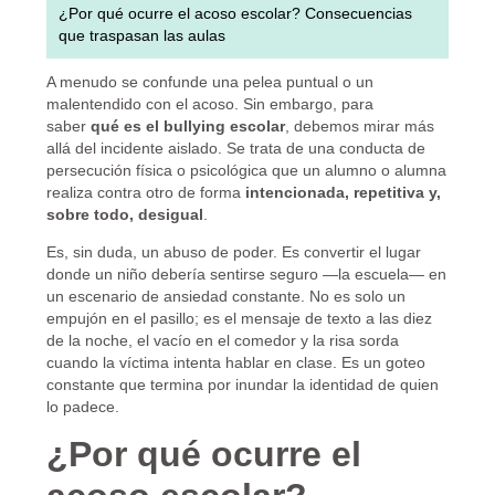
¿Por qué ocurre el acoso escolar?
Consecuencias
que traspasan las aulas
A menudo se confunde una pelea puntual o un
malentendido con el acoso. Sin embargo, para
saber
qué es el bullying escolar
, debemos mirar más
allá del incidente aislado. Se trata de una conducta de
persecución física o psicológica que un alumno o alumna
realiza contra otro de forma
intencionada, repetitiva y,
sobre todo, desigual
.
Es, sin duda, un abuso de poder. Es convertir el lugar
donde un niño debería sentirse seguro —la escuela— en
un escenario de ansiedad constante. No es solo un
empujón en el pasillo; es el mensaje de texto a las diez
de la noche, el vacío en el comedor y la risa sorda
cuando la víctima intenta hablar en clase. Es un goteo
constante que termina por inundar la identidad de quien
lo padece.
¿Por qué ocurre el