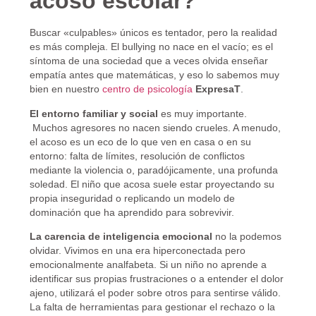
acoso escolar?
Buscar «culpables» únicos es tentador, pero la realidad
es más compleja. El bullying no nace en el vacío; es el
síntoma de una sociedad que a veces olvida enseñar
empatía antes que matemáticas, y eso lo sabemos muy
bien en nuestro
centro de psicología
ExpresaT
.
El entorno familiar y social
es muy importante.
Muchos agresores no nacen siendo crueles. A menudo,
el acoso es un eco de lo que ven en casa o en su
entorno: falta de límites, resolución de conflictos
mediante la violencia o, paradójicamente, una profunda
soledad. El niño que acosa suele estar proyectando su
propia inseguridad o replicando un modelo de
dominación que ha aprendido para sobrevivir.
La carencia de inteligencia emocional
no la podemos
olvidar. Vivimos en una era hiperconectada pero
emocionalmente analfabeta. Si un niño no aprende a
identificar sus propias frustraciones o a entender el dolor
ajeno, utilizará el poder sobre otros para sentirse válido.
La falta de herramientas para gestionar el rechazo o la