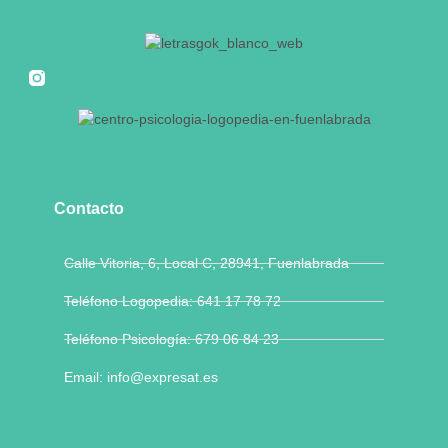
Contacto
Calle Vitoria, 6, Local C, 28941, Fuenlabrada
Teléfono Logopedia: 641 17 78 72
Teléfono Psicología: 679 06 84 23
Email: info@expresat.es