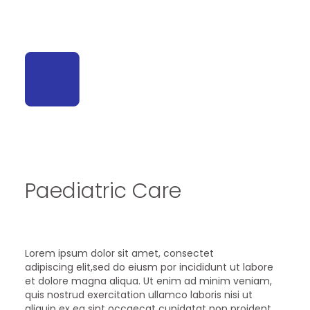
Paediatric Care
Lorem ipsum dolor sit amet, consectet
adipiscing elit,sed do eiusm por incididunt ut labore
et dolore magna aliqua. Ut enim ad minim veniam,
quis nostrud exercitation ullamco laboris nisi ut
aliquip ex ea sint occaecat cupidatat non proident,