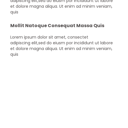
adipiscing elit,sed do eiusm por incididunt ut labore
et dolore magna aliqua. Ut enim ad minim veniam,
quis
Mollit Natoque Consequat Massa Quis
Lorem ipsum dolor sit amet, consectet
adipiscing elit,sed do eiusm por incididunt ut labore
et dolore magna aliqua. Ut enim ad minim veniam,
quis