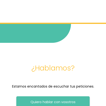
¿Hablamos?
Estamos encantados de escuchar tus peticiones.
Quiero hablar con vosotros