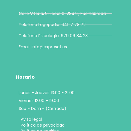
Calle Vitoria, 6, Local C, 28941, Fuenlabrada
Teléfono Logopedia: 641 17 78 72
Teléfono Psicología: 679 06 84 23
Email: info@expresat.es
Horario
Lunes - Jueves 13:00 - 21:00
Viernes 12:00 - 19:00
Sab - Dom - (Cerrado)
Aviso legal
Política de privacidad
Política de cookies