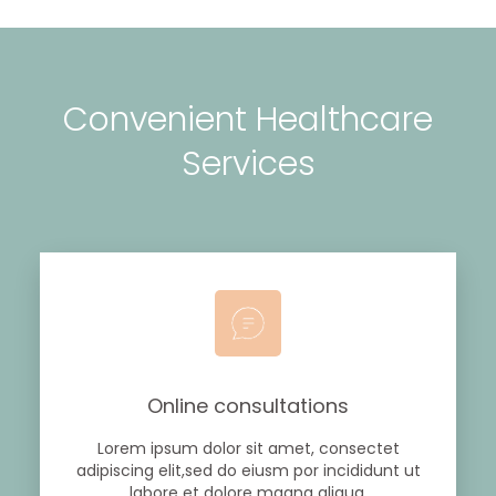
Convenient Healthcare
Services
Online consultations
Lorem ipsum dolor sit amet, consectet
adipiscing elit,sed do eiusm por incididunt ut
labore et dolore magna aliqua.